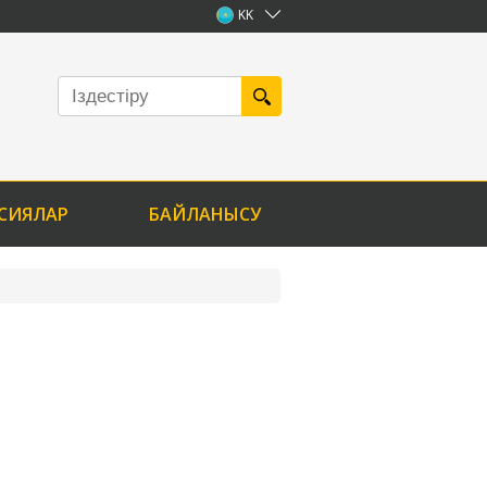
KK
СИЯЛАР
БАЙЛАНЫСУ