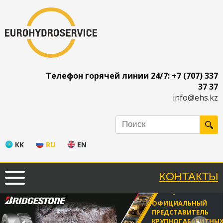
Телефон горячей линии 24/7: +7 (707) 337
37 37
info@ehs.kz
KK
RU
EN
КОНТАКТЫ
EUROHYDROSERVICE
–
ОФИЦИАЛЬНЫЙ
ПРЕДСТАВИТЕЛЬ
КРУПНОГАБАРИТНЫ