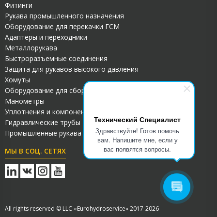
Фитинги
Рукава промышленного назначения
Оборудование для перекачки ГСМ
Адаптеры и переходники
Металлорукава
Быстроразъемные соединения
Защита для рукавов высокого давления
Хомуты
Оборудование для сборки РВД
Манометры
Уплотнения и компоненты для гидросистем
Технический Специалист
Гидравлические трубы
Здравствуйте! Готов помочь
Промышленные рукава ПВХ
вам. Напишите мне, если у
вас появятся вопросы.
МЫ В СОЦ. СЕТЯХ
All rights reserved © LLC «Eurohydroservice» 2017-2026