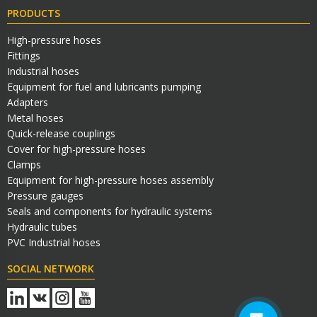
PRODUCTS
High-pressure hoses
Fittings
Industrial hoses
Equipment for fuel and lubricants pumping
Adapters
Metal hoses
Quick-release couplings
Cover for high-pressure hoses
Clamps
Equipment for high-pressure hoses assembly
Pressure gauges
Seals and components for hydraulic systems
Технический Специалист
Hydraulic tubes
Здравствуйте! Готов помочь
PVC Industrial hoses
вам. Напишите мне, если у
вас появятся вопросы.
SOCIAL NETWORK