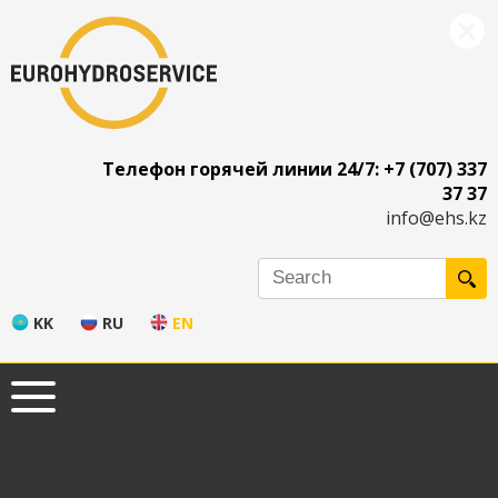
Телефон горячей линии 24/7: +7 (707) 337
37 37
info@ehs.kz
KK
RU
EN