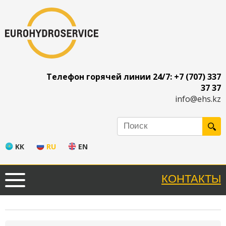
Телефон горячей линии 24/7: +7 (707) 337
37 37
info@ehs.kz
KK
RU
EN
КОНТАКТЫ