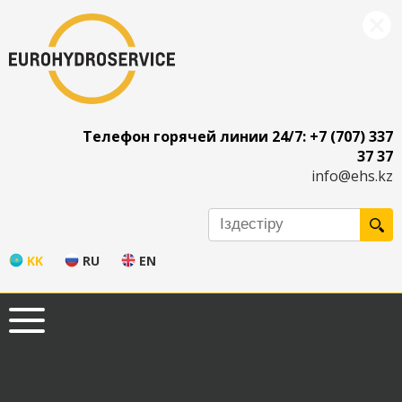
Телефон горячей линии 24/7: +7 (707) 337
37 37
info@ehs.kz
KK
RU
EN