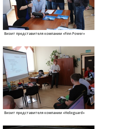
Визит представителя компании «Finn Power»
Визит представителя компании «Helixguard»