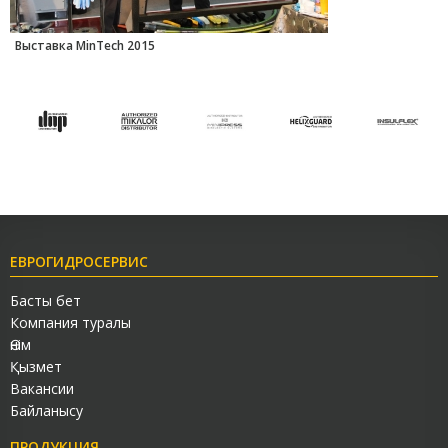
Выставка MinTech 2015
ЕВРОГИДРОСЕРВИС
Басты бет
Компания туралы
Өнім
Қызмет
Вакансии
Байланысу
ПРОДУКЦИЯ