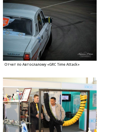
Отчет по Автослалому «GRC Time Attack»