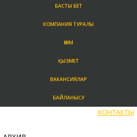
БАСТЫ БЕТ
КОМПАНИЯ ТУРАЛЫ
ӨНІМ
ҚЫЗМЕТ
ВАКАНСИЯЛАР
БАЙЛАНЫСУ
КОНТАКТЫ
АРХИВ