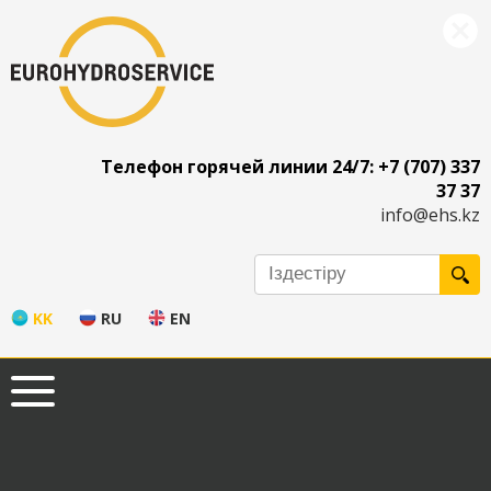
Телефон горячей линии 24/7: +7 (707) 337
37 37
info@ehs.kz
KK
RU
EN