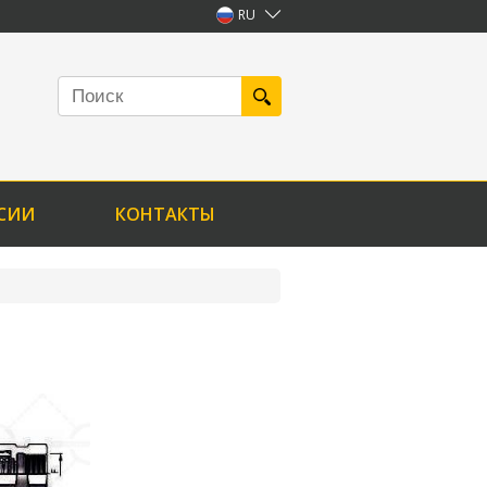
RU
СИИ
КОНТАКТЫ