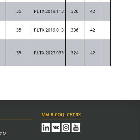
35
PLTX.2019.113
326
42
35
PLTX.2019.013
336
42
35
PLTX.2027.033
324
42
МЫ В СОЦ. СЕТЯХ
ГСМ