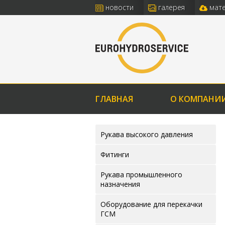
новости
галерея
мате
ГЛАВНАЯ
О КОМПАНИ
Рукава высокого давления
Фитинги
Рукава промышленного
назначения
Оборудование для перекачки
ГСМ