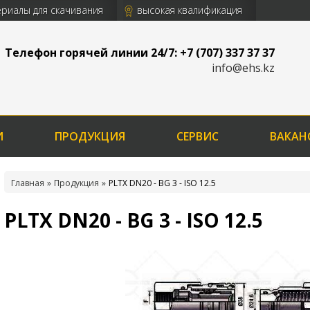
риалы для скачивания
высокая квалификация
Телефон горячей линии 24/7: +7 (707) 337 37 37
info@ehs.kz
И
ПРОДУКЦИЯ
СЕРВИС
ВАКАН
Главная
Продукция
PLTX DN20 - BG 3 - ISO 12.5
PLTX DN20 - BG 3 - ISO 12.5